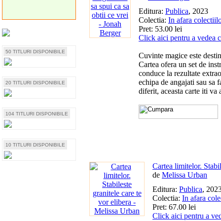
Editura:
Publica
, 2023
Colectia:
In afara colectiil
Pret: 53.00 lei
Click aici pentru a vedea 
50 TITLURI DISPONIBILE
Cuvinte magice este destina
Cartea ofera un set de inst
conduce la rezultate extrao
echipa de angajati sau sa f
20 TITLURI DISPONIBILE
diferit, aceasta carte iti v
104 TITLURI DISPONIBILE
10 TITLURI DISPONIBILE
Cartea limitelor. Stabi
de
Melissa Urban
Editura:
Publica
, 202
Colectia:
In afara cole
Pret: 67.00 lei
Click aici pentru a ve