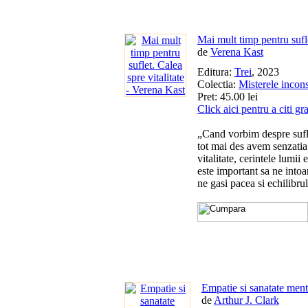
Mai mult timp pentru sufle
de
Verena Kast
Editura:
Trei
, 2023
Colectia:
Misterele incons
Pret: 45.00 lei
Click aici pentru a citi gr
„Cand vorbim despre sufle
tot mai des avem senzatia 
vitalitate, cerintele lumi
este important sa ne intoa
ne gasi pacea si echilibru
Empatie si sanatate ment
de
Arthur J. Clark