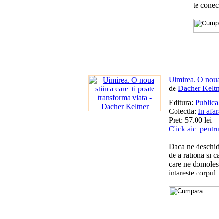
te conect
Uimirea. O noua 
de
Dacher Keltn
Editura:
Publica
Colectia:
In afar
Pret: 57.00 lei
Click aici pentr
Daca ne deschide
de a rationa si c
care ne domolest
intareste corpul.