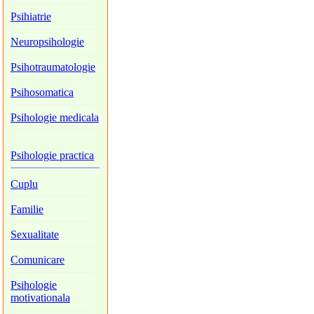
Psihiatrie
Neuropsihologie
Psihotraumatologie
Psihosomatica
Psihologie medicala
Psihologie practica
Cuplu
Familie
Sexualitate
Comunicare
Psihologie
motivationala