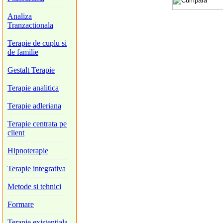
Analiza
Tranzactionala
Terapie de cuplu si
de familie
Gestalt Terapie
Terapie analitica
Terapie adleriana
Terapie centrata pe
client
Hipnoterapie
Terapie integrativa
Metode si tehnici
Formare
Terapie existentiala