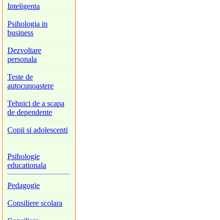
Inteligenta
Psihologia in
business
Dezvoltare
personala
Teste de
autocunoastere
Tehnici de a scapa
de dependente
Copii si adolescenti
Psihologie
educationala
Pedagogie
Consiliere scolara