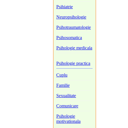
Psihiatrie
Neuropsihologie
Psihotraumatologie
Psihosomatica
Psihologie medicala
Psihologie practica
Cuplu
Familie
Sexualitate
Comunicare
Psihologie
motivationala