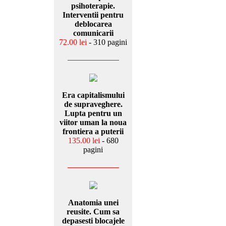
psihoterapie.
Interventii pentru
deblocarea
comunicarii
72.00 lei
- 310 pagini
Era capitalismului
de supraveghere.
Lupta pentru un
viitor uman la noua
frontiera a puterii
135.00 lei
- 680
pagini
Anatomia unei
reusite. Cum sa
depasesti blocajele