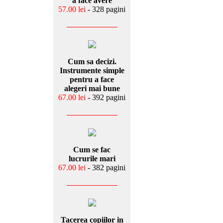
a face avere
57.00 lei
- 328 pagini
Cum sa decizi.
Instrumente simple
pentru a face
alegeri mai bune
67.00 lei
- 392 pagini
Cum se fac
lucrurile mari
67.00 lei
- 382 pagini
Tacerea copiilor in