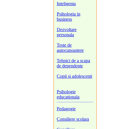
Inteligenta
Psihologia in
business
Dezvoltare
personala
Teste de
autocunoastere
Tehnici de a scapa
de dependente
Copii si adolescenti
Psihologie
educationala
Pedagogie
Consiliere scolara