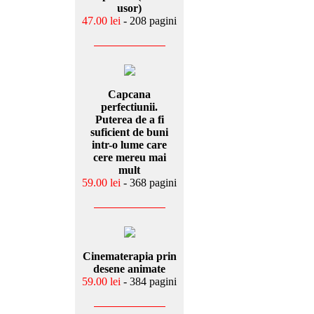
usor)
47.00 lei
- 208 pagini
Capcana
perfectiunii.
Puterea de a fi
suficient de buni
intr-o lume care
cere mereu mai
mult
59.00 lei
- 368 pagini
Cinematerapia prin
desene animate
59.00 lei
- 384 pagini