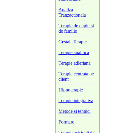
Analiza
Tranzactionala
Terapie de cuplu si
de familie
Gestalt Terapie
Terapie analitica
Terapie adleriana
Terapie centrata pe
client
Hipnoterapie
Terapie integrativa
Metode si tehnici
Formare
Terapie existentiala