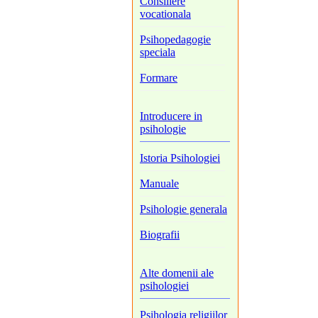
Consiliere
vocationala
Psihopedagogie
speciala
Formare
Introducere in
psihologie
Istoria Psihologiei
Manuale
Psihologie generala
Biografii
Alte domenii ale
psihologiei
Psihologia religiilor