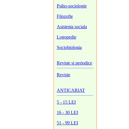
Psiho-sociologie
Filozofie
Asistenta sociala
Logopedie
Sociobiologia
Reviste si periodice
Reviste
ANTICARIAT
5 - 15 LEI
16 - 30 LEI
51 - 99 LEI