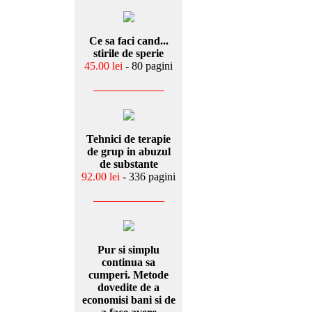
Ce sa faci cand...
stirile de sperie
45.00 lei
- 80 pagini
Tehnici de terapie
de grup in abuzul
de substante
92.00 lei
- 336 pagini
Pur si simplu
continua sa
cumperi. Metode
dovedite de a
economisi bani si de