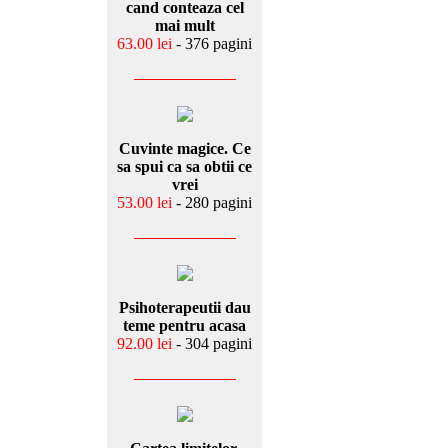
cand conteaza cel
mai mult
63.00 lei
- 376 pagini
Cuvinte magice. Ce
sa spui ca sa obtii ce
vrei
53.00 lei
- 280 pagini
Psihoterapeutii dau
teme pentru acasa
92.00 lei
- 304 pagini