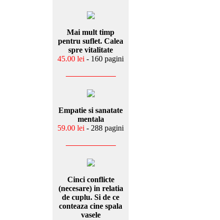
Mai mult timp
pentru suflet. Calea
spre vitalitate
45.00 lei
- 160 pagini
Empatie si sanatate
mentala
59.00 lei
- 288 pagini
Cinci conflicte
(necesare) in relatia
de cuplu. Si de ce
conteaza cine spala
vasele