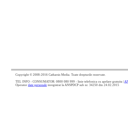
Copyright © 2008-2016 Catharsis Media. Toate drepturile rezervate.
TEL INFO - CONSUMATOR: 0800 080 999 - linie telefonica cu apelare gratuita |
A
Operator
date personale
inregistrat la ANSPDCP sub nr. 34250 din 24.02.2015