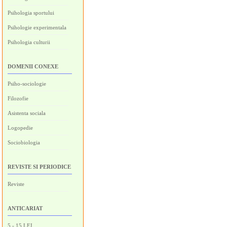
Psihologia sportului
Psihologie experimentala
Psihologia culturii
DOMENII CONEXE
Psiho-sociologie
Filozofie
Asistenta sociala
Logopedie
Sociobiologia
REVISTE SI PERIODICE
Reviste
ANTICARIAT
5 - 15 LEI