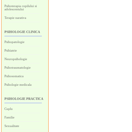
Psihoterapia copilului si
adolescentului
Terapie narativa
PSIHOLOGIE CLINICA
Psihopatologie
Psihiatrie
Neuropsihologie
Psihotraumatologie
Psihosomatica
Psihologie medicala
PSIHOLOGIE PRACTICA
Cuplu
Familie
Sexualitate