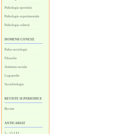
Psihologia sportului
Psihologie experimentala
Psihologia culturii
DOMENII CONEXE
Psiho-sociologie
Filozofie
Asistenta sociala
Logopedie
Sociobiologia
REVISTE SI PERIODICE
Reviste
ANTICARIAT
5 - 15 LEI