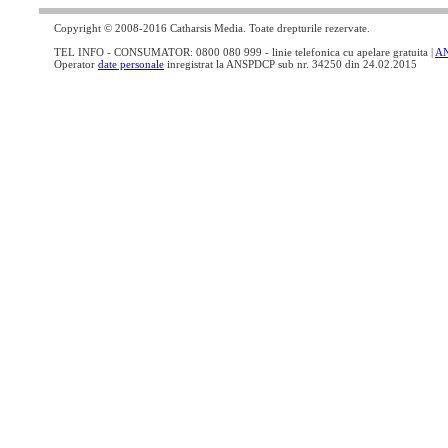
Copyright © 2008-2016 Catharsis Media. Toate drepturile rezervate.
TEL INFO - CONSUMATOR: 0800 080 999 - linie telefonica cu apelare gratuita |
A
Operator
date personale
inregistrat la ANSPDCP sub nr. 34250 din 24.02.2015