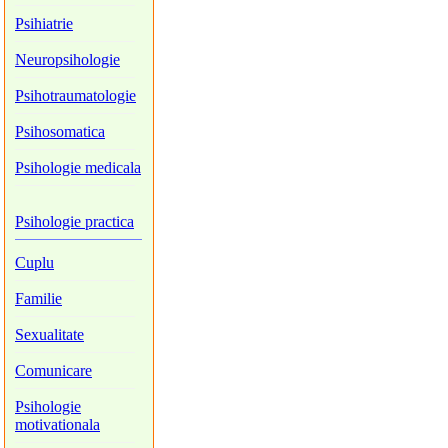
Psihiatrie
Neuropsihologie
Psihotraumatologie
Psihosomatica
Psihologie medicala
Psihologie practica
Cuplu
Familie
Sexualitate
Comunicare
Psihologie
motivationala