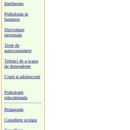
Inteligenta
Psihologia in
business
Dezvoltare
personala
Teste de
autocunoastere
Tehnici de a scapa
de dependente
Copii si adolescenti
Psihologie
educationala
Pedagogie
Consiliere scolara