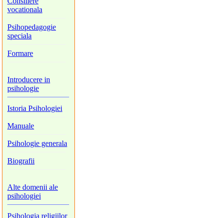
Consiliere
vocationala
Psihopedagogie
speciala
Formare
Introducere in
psihologie
Istoria Psihologiei
Manuale
Psihologie generala
Biografii
Alte domenii ale
psihologiei
Psihologia religiilor