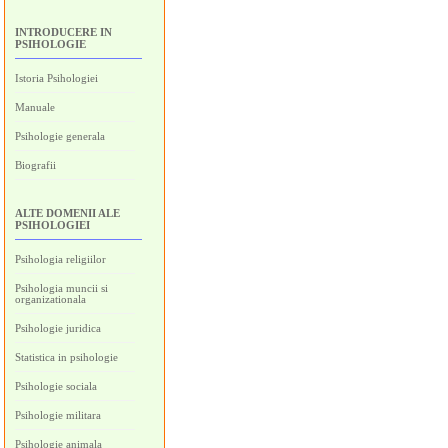
INTRODUCERE IN
PSIHOLOGIE
Istoria Psihologiei
Manuale
Psihologie generala
Biografii
ALTE DOMENII ALE
PSIHOLOGIEI
Psihologia religiilor
Psihologia muncii si
organizationala
Psihologie juridica
Statistica in psihologie
Psihologie sociala
Psihologie militara
Psihologie animala