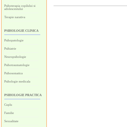
Psihoterapia copilului si
adolescentului
Terapie narativa
PSIHOLOGIE CLINICA
Psihopatologie
Psihiatrie
Neuropsihologie
Psihotraumatologie
Psihosomatica
Psihologie medicala
PSIHOLOGIE PRACTICA
Cuplu
Familie
Sexualitate