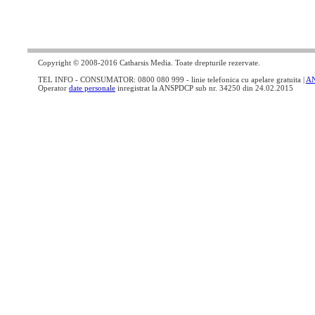
Copyright © 2008-2016 Catharsis Media. Toate drepturile rezervate.
TEL INFO - CONSUMATOR: 0800 080 999 - linie telefonica cu apelare gratuita |
A
Operator
date personale
inregistrat la ANSPDCP sub nr. 34250 din 24.02.2015