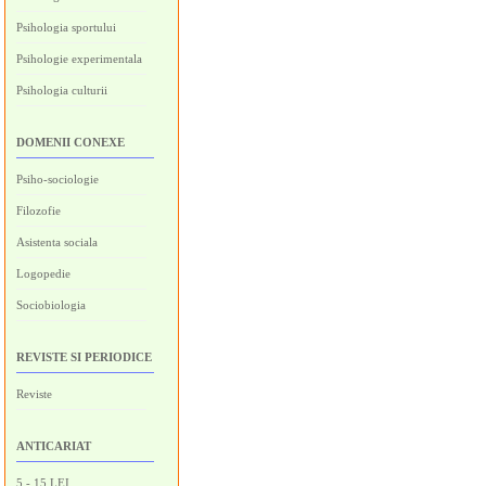
Psihologia sportului
Psihologie experimentala
Psihologia culturii
DOMENII CONEXE
Psiho-sociologie
Filozofie
Asistenta sociala
Logopedie
Sociobiologia
REVISTE SI PERIODICE
Reviste
ANTICARIAT
5 - 15 LEI