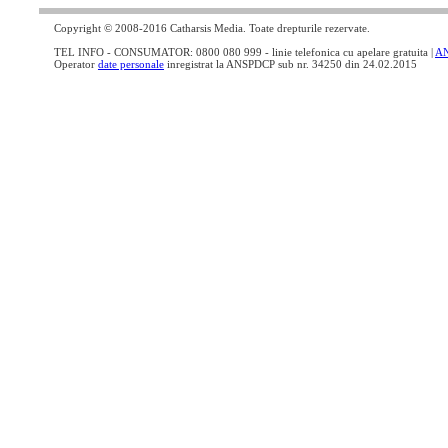
Copyright © 2008-2016 Catharsis Media. Toate drepturile rezervate.
TEL INFO - CONSUMATOR: 0800 080 999 - linie telefonica cu apelare gratuita |
A
Operator
date personale
inregistrat la ANSPDCP sub nr. 34250 din 24.02.2015