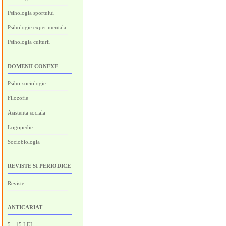
Psihologia sportului
Psihologie experimentala
Psihologia culturii
DOMENII CONEXE
Psiho-sociologie
Filozofie
Asistenta sociala
Logopedie
Sociobiologia
REVISTE SI PERIODICE
Reviste
ANTICARIAT
5 - 15 LEI