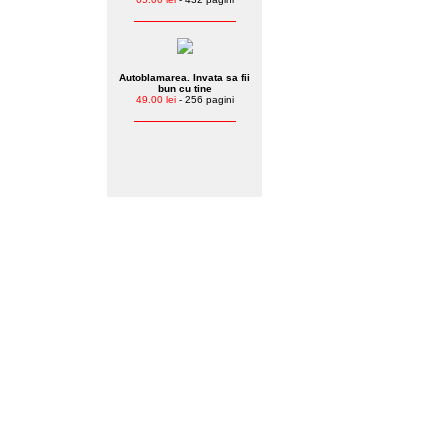
Autoblamarea. Invata sa fii
bun cu tine
49.00 lei
- 256 pagini