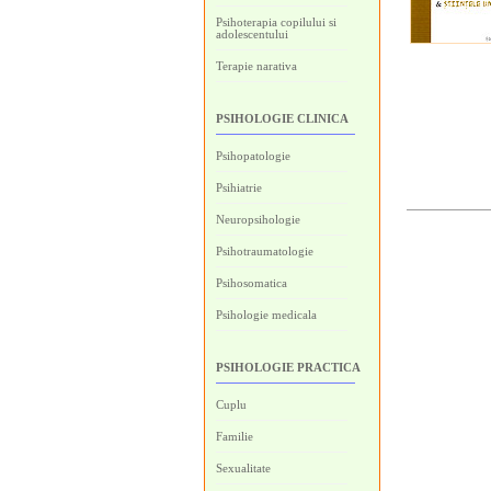
Psihoterapia copilului si
adolescentului
Terapie narativa
PSIHOLOGIE CLINICA
Psihopatologie
Psihiatrie
Neuropsihologie
Psihotraumatologie
Psihosomatica
Psihologie medicala
PSIHOLOGIE PRACTICA
Cuplu
Familie
Sexualitate