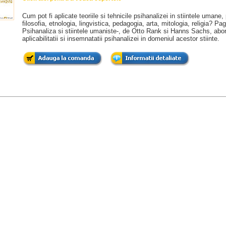
Cum pot fi aplicate teoriile si tehnicile psihanalizei in stiintele umane
filosofia, etnologia, lingvistica, pedagogia, arta, mitologia, religia? Pagi
Psihanaliza si stiintele umaniste-, de Otto Rank si Hanns Sachs, ab
aplicabilitatii si insemnatatii psihanalizei in domeniul acestor stiinte.