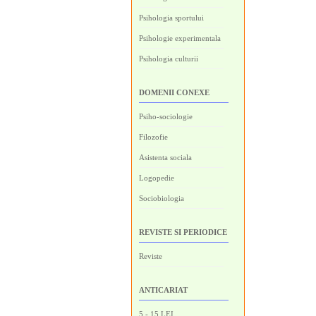
Psihologia sportului
Psihologie experimentala
Psihologia culturii
DOMENII CONEXE
Psiho-sociologie
Filozofie
Asistenta sociala
Logopedie
Sociobiologia
REVISTE SI PERIODICE
Reviste
ANTICARIAT
5 - 15 LEI