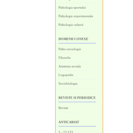
Psihologia sportului
Psihologie experimentala
Psihologia culturii
DOMENII CONEXE
Psiho-sociologie
Filozofie
Asistenta sociala
Logopedie
Sociobiologia
REVISTE SI PERIODICE
Reviste
ANTICARIAT
5 - 15 LEI