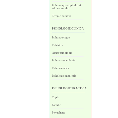
Psihoterapia copilului si
adolescentului
Terapie narativa
PSIHOLOGIE CLINICA
Psihopatologie
Psihiatrie
Neuropsihologie
Psihotraumatologie
Psihosomatica
Psihologie medicala
PSIHOLOGIE PRACTICA
Cuplu
Familie
Sexualitate