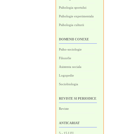
Psihologia sportului
Psihologie experimentala
Psihologia culturii
DOMENII CONEXE
Psiho-sociologie
Filozofie
Asistenta sociala
Logopedie
Sociobiologia
REVISTE SI PERIODICE
Reviste
ANTICARIAT
5 - 15 LEI