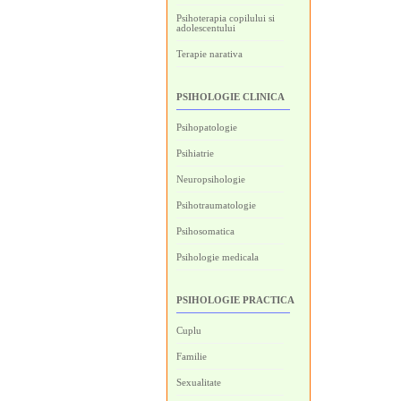
Psihoterapia copilului si
adolescentului
Terapie narativa
PSIHOLOGIE CLINICA
Psihopatologie
Psihiatrie
Neuropsihologie
Psihotraumatologie
Psihosomatica
Psihologie medicala
PSIHOLOGIE PRACTICA
Cuplu
Familie
Sexualitate