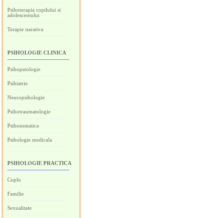
Psihoterapia copilului si
adolescentului
Terapie narativa
PSIHOLOGIE CLINICA
Psihopatologie
Psihiatrie
Neuropsihologie
Psihotraumatologie
Psihosomatica
Psihologie medicala
PSIHOLOGIE PRACTICA
Cuplu
Familie
Sexualitate