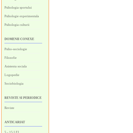
Psihologia sportului
Psihologie experimentala
Psihologia culturii
DOMENII CONEXE
Psiho-sociologie
Filozofie
Asistenta sociala
Logopedie
Sociobiologia
REVISTE SI PERIODICE
Reviste
ANTICARIAT
5 - 15 LEI