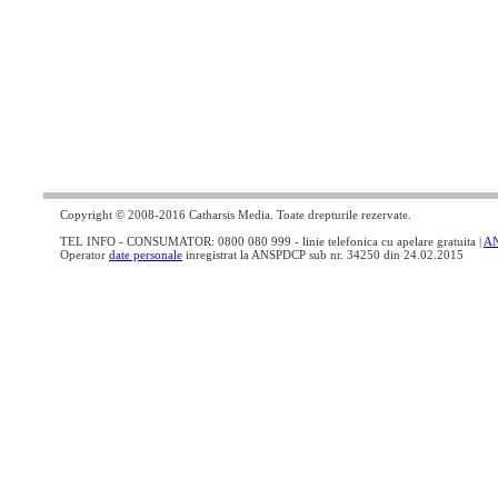
Copyright © 2008-2016 Catharsis Media. Toate drepturile rezervate.
TEL INFO - CONSUMATOR: 0800 080 999 - linie telefonica cu apelare gratuita |
A
Operator
date personale
inregistrat la ANSPDCP sub nr. 34250 din 24.02.2015