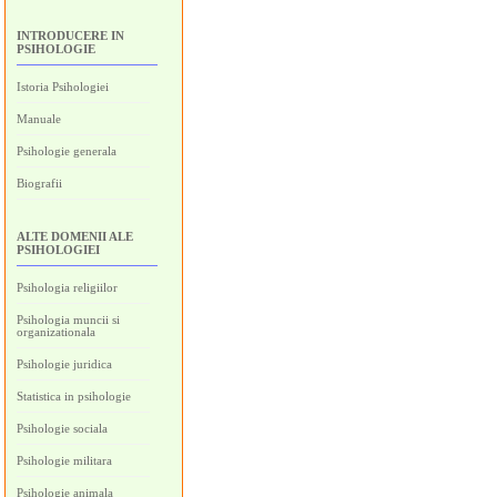
INTRODUCERE IN
PSIHOLOGIE
Istoria Psihologiei
Manuale
Psihologie generala
Biografii
ALTE DOMENII ALE
PSIHOLOGIEI
Psihologia religiilor
Psihologia muncii si
organizationala
Psihologie juridica
Statistica in psihologie
Psihologie sociala
Psihologie militara
Psihologie animala