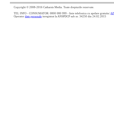
Copyright © 2008-2016 Catharsis Media. Toate drepturile rezervate.
TEL INFO - CONSUMATOR: 0800 080 999 - linie telefonica cu apelare gratuita |
A
Operator
date personale
inregistrat la ANSPDCP sub nr. 34250 din 24.02.2015