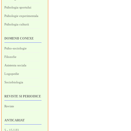
Psihologia sportului
Psihologie experimentala
Psihologia culturii
DOMENII CONEXE
Psiho-sociologie
Filozofie
Asistenta sociala
Logopedie
Sociobiologia
REVISTE SI PERIODICE
Reviste
ANTICARIAT
5 - 15 LEI