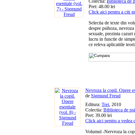
Colectia:
Biblioteca de 
Pret: 48.00 lei
Click aici pentru a citi g
Selectia de texte din vo
despre psihoza, nevroza 
sexuale, prezinta cazuri 
lucru in functie de simp
ce releva aplicatiile teor
Nevroza la copil. Opere es
de
Sigmund Freud
Editura:
Trei
, 2010
Colectia:
Biblioteca de ps
Pret: 39.00 lei
Click aici pentru a vedea 
Volumul -Nervroza la copil