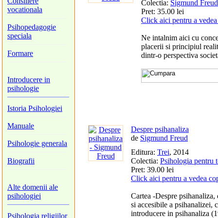
Consiliere
Colectia:
Sigmund Freud
vocationala
Pret: 35.00 lei
Click aici pentru a vedea
Psihopedagogie
speciala
Ne intalnim aici cu conce
placerii si principiul real
Formare
dintr-o perspectiva societ
Introducere in
psihologie
Istoria Psihologiei
Manuale
Despre psihanaliza
de
Sigmund Freud
Psihologie generala
Editura:
Trei
, 2014
Biografii
Colectia:
Psihologia pentru t
Pret: 39.00 lei
Click aici pentru a vedea co
Alte domenii ale
psihologiei
Cartea -Despre psihanaliza, 
si accesibile a psihanalizei,
introducere in psihanaliza (
Psihologia religiilor