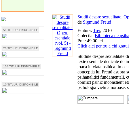
Studii despre sexualitate. Op
de
Sigmund Freud
Editura:
Trei
, 2010
50 TITLURI DISPONIBILE
Colectia:
Biblioteca de psih
Pret: 49.00 lei
Click aici pentru a citi gratu
20 TITLURI DISPONIBILE
Studiile despre sexualitate 
texte esentiale dedicate de in
joaca in viata psihica. In cel
104 TITLURI DISPONIBILE
conceptia lui Freud asupra se
psihanalitici fundamentali, c
conflict psihic inconstient et
10 TITLURI DISPONIBILE
psihologia vietii amoroase, s