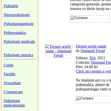
categoriei generale, pentru
Psihiatrie
masura ce ideile incep sa d
Neuropsihologie
Psihotraumatologie
Psihosomatica
Psihologie medicala
Despre actele ratate
de
Sigmund Freud
Psihologie practica
Editura:
Trei
, 2021
Colectia:
Sigmund Fre
Cuplu
Pret: 34.00 lei
Click aici pentru a ve
Familie
Ne intalnim aici cu o l
Sexualitate
psihanaliza, alaturi de
psihopatologia vietii c
Comunicare
Psihologie
motivationala