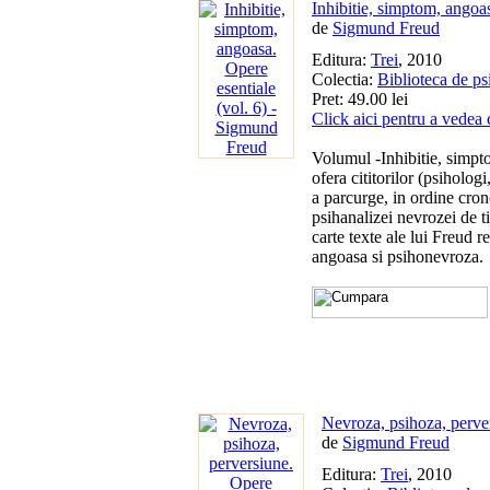
Inhibitie, simptom, angoas
de
Sigmund Freud
Editura:
Trei
, 2010
Colectia:
Biblioteca de ps
Pret: 49.00 lei
Click aici pentru a vedea 
Volumul -Inhibitie, simpt
ofera cititorilor (psihologi
a parcurge, in ordine cron
psihanalizei nevrozei de tip
carte texte ale lui Freud r
angoasa si psihonevroza.
Nevroza, psihoza, perver
de
Sigmund Freud
Editura:
Trei
, 2010