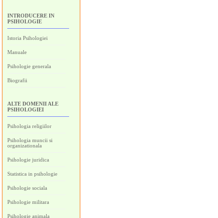
INTRODUCERE IN
PSIHOLOGIE
Istoria Psihologiei
Manuale
Psihologie generala
Biografii
ALTE DOMENII ALE
PSIHOLOGIEI
Psihologia religiilor
Psihologia muncii si
organizationala
Psihologie juridica
Statistica in psihologie
Psihologie sociala
Psihologie militara
Psihologie animala