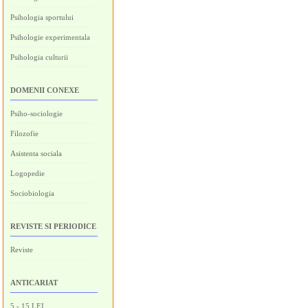
Psihologia sportului
Psihologie experimentala
Psihologia culturii
DOMENII CONEXE
Psiho-sociologie
Filozofie
Asistenta sociala
Logopedie
Sociobiologia
REVISTE SI PERIODICE
Reviste
ANTICARIAT
5 - 15 LEI