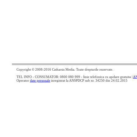
Copyright © 2008-2016 Catharsis Media. Toate drepturile rezervate.
TEL INFO - CONSUMATOR: 0800 080 999 - linie telefonica cu apelare gratuita |
A
Operator
date personale
inregistrat la ANSPDCP sub nr. 34250 din 24.02.2015