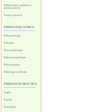
Psihoterapia copilului si
adolescentului
Terapie narativa
PSIHOLOGIE CLINICA
Psihopatologie
Psihiatrie
Neuropsihologie
Psihotraumatologie
Psihosomatica
Psihologie medicala
PSIHOLOGIE PRACTICA
Cuplu
Familie
Sexualitate