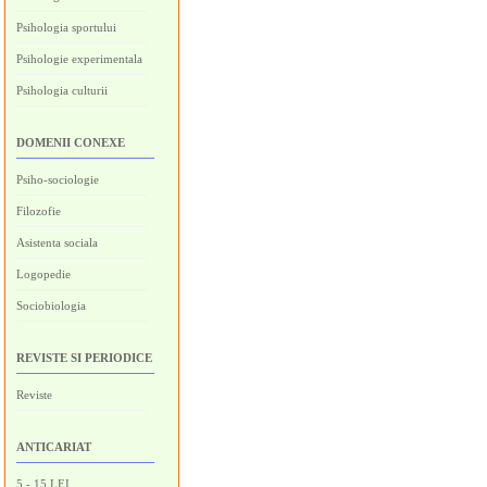
Psihologia sportului
Psihologie experimentala
Psihologia culturii
DOMENII CONEXE
Psiho-sociologie
Filozofie
Asistenta sociala
Logopedie
Sociobiologia
REVISTE SI PERIODICE
Reviste
ANTICARIAT
5 - 15 LEI