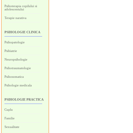
Psihoterapia copilului si
adolescentului
Terapie narativa
PSIHOLOGIE CLINICA
Psihopatologie
Psihiatrie
Neuropsihologie
Psihotraumatologie
Psihosomatica
Psihologie medicala
PSIHOLOGIE PRACTICA
Cuplu
Familie
Sexualitate