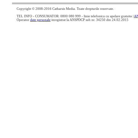
Copyright © 2008-2016 Catharsis Media. Toate drepturile rezervate.
TEL INFO - CONSUMATOR: 0800 080 999 - linie telefonica cu apelare gratuita |
A
Operator
date personale
inregistrat la ANSPDCP sub nr. 34250 din 24.02.2015