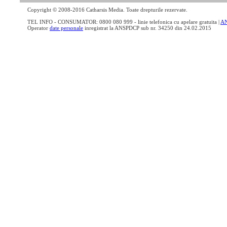
Copyright © 2008-2016 Catharsis Media. Toate drepturile rezervate.
TEL INFO - CONSUMATOR: 0800 080 999 - linie telefonica cu apelare gratuita |
A
Operator
date personale
inregistrat la ANSPDCP sub nr. 34250 din 24.02.2015