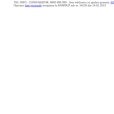
TEL INFO - CONSUMATOR: 0800 080 999 - linie telefonica cu apelare gratuita |
A
Operator
date personale
inregistrat la ANSPDCP sub nr. 34250 din 24.02.2015