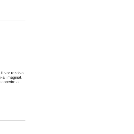
ti vor rezolva
i-ai imaginat.
scoperire a