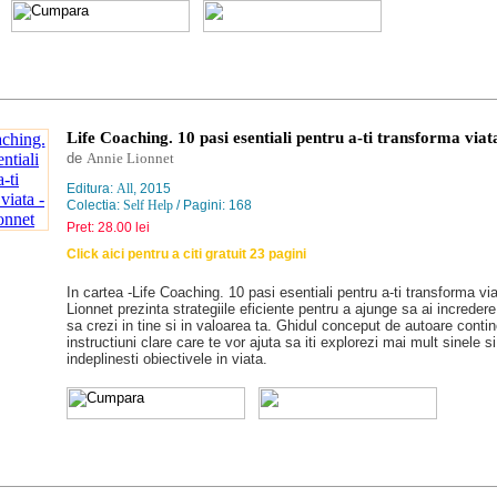
Life Coaching. 10 pasi esentiali pentru a-ti transforma viat
de
Annie Lionnet
Editura:
All
, 2015
Colectia:
Self Help
/ Pagini: 168
Pret: 28.00 lei
Click aici pentru a citi gratuit 23 pagini
In cartea -Life Coaching. 10 pasi esentiali pentru a-ti transforma vi
Lionnet prezinta strategiile eficiente pentru a ajunge sa ai incredere 
sa crezi in tine si in valoarea ta. Ghidul conceput de autoare conti
instructiuni clare care te vor ajuta sa iti explorezi mai mult sinele si 
indeplinesti obiectivele in viata.