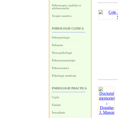
Psihoterapia copilului si
adolescentului
Terapie narativa
PSIHOLOGIE CLINICA
Psihopatologie
Psihiatrie
Neuropsihologie
Psihotraumatologie
Psihosomatica
Psihologie medicala
PSIHOLOGIE PRACTICA
Cuplu
Familie
Sexualitate