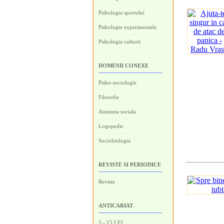
Psihologia sportului
Psihologie experimentala
Psihologia culturii
DOMENII CONEXE
Psiho-sociologie
Filozofie
Asistenta sociala
Logopedie
Sociobiologia
REVISTE SI PERIODICE
Reviste
ANTICARIAT
5 - 15 LEI