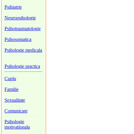
Psihiatrie
Neuropsihologie
Psihotraumatologie
Psihosomatica
Psihologie medicala
Psihologie practica
Cuplu
Familie
Sexualitate
Comunicare
Psihologie
motivationala