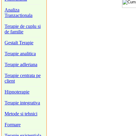
Analiza
Tranzactionala
Terapie de cuplu si
de familie
Gestalt Terapie
Terapie analitica
Terapie adleriana
Terapie centrata pe
client
Hipnoterapie
Terapie integrativa
Metode si tehnici
Formare
Terapie existentiala