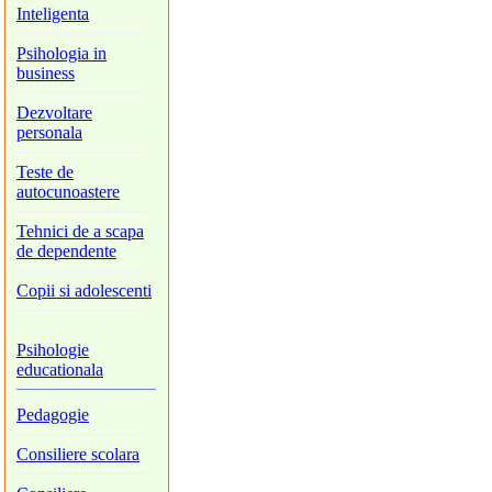
Inteligenta
Psihologia in
business
Dezvoltare
personala
Teste de
autocunoastere
Tehnici de a scapa
de dependente
Copii si adolescenti
Psihologie
educationala
Pedagogie
Consiliere scolara