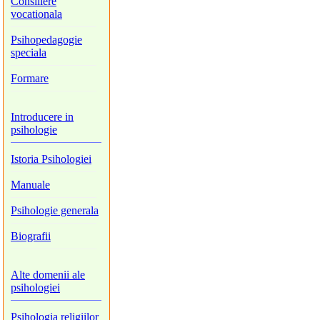
Consiliere
vocationala
Psihopedagogie
speciala
Formare
Introducere in
psihologie
Istoria Psihologiei
Manuale
Psihologie generala
Biografii
Alte domenii ale
psihologiei
Psihologia religiilor