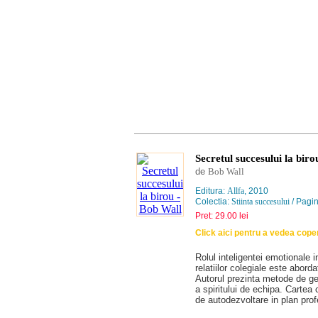
Secretul succesului la biro
de
Bob Wall
Editura:
Allfa
, 2010
Colectia:
Stiinta succesului
/ Pagin
Pret: 29.00 lei
Click aici pentru a vedea cope
Rolul inteligentei emotionale i
relatiilor colegiale este abord
Autorul prezinta metode de ges
a spiritului de echipa. Cartea 
de autodezvoltare in plan prof