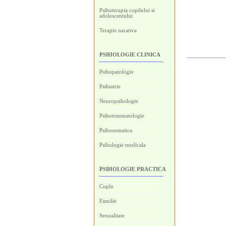
Psihoterapia copilului si
adolescentului
Terapie narativa
PSIHOLOGIE CLINICA
Psihopatologie
Psihiatrie
Neuropsihologie
Psihotraumatologie
Psihosomatica
Psihologie medicala
PSIHOLOGIE PRACTICA
Cuplu
Familie
Sexualitate