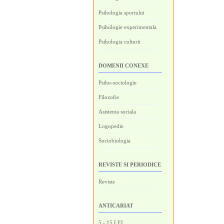
Psihologia sportului
Psihologie experimentala
Psihologia culturii
DOMENII CONEXE
Psiho-sociologie
Filozofie
Asistenta sociala
Logopedie
Sociobiologia
REVISTE SI PERIODICE
Reviste
ANTICARIAT
5 - 15 LEI