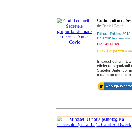
Codul culturii. Se
de
Daniel Coyle
Editura:
Publica
, 2018
Colectia:
In afara colecti
Pret: 49.00 lei
Click aici pentru a v
In Codul culturii, Da
eficiente organizati
Statelor Unite, com
a arata ce anume le 