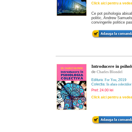
Click aici pentru a vede
Ce pot psihologia abisala
politic, Andrew Samuels 
convingerile politice pa
Introducere in psihol
de
Charles Blondel
Editura:
For You
, 2019
Colectia:
In afara colectiilor
Pret: 24.00 lei
Click aici pentru a vede