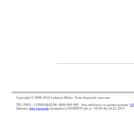
Copyright © 2008-2016 Catharsis Media. Toate drepturile rezervate.
TEL INFO - CONSUMATOR: 0800 080 999 - linie telefonica cu apelare gratuita |
A
Operator
date personale
inregistrat la ANSPDCP sub nr. 34250 din 24.02.2015