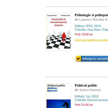
Psihologie si psihopa
de
Laurentiu Mitrofan
s
Editura:
SPER
, 2019
Colectia:
Alma Mater
/ Pag
Pret: 78.00 lei
Click aici pentru a vede
Psihicul politic
de
Andrew Samuels
Editura:
Trei
, 2019
Colectia:
Misterele inconstie
Pret: 54.00 lei