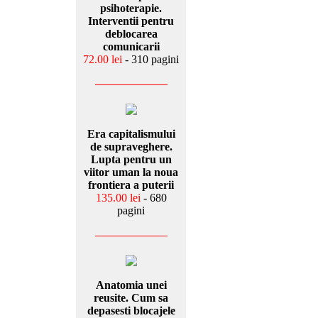
psihoterapie.
Interventii pentru
deblocarea
comunicarii
72.00 lei
- 310 pagini
Era capitalismului
de supraveghere.
Lupta pentru un
viitor uman la noua
frontiera a puterii
135.00 lei
- 680
pagini
Anatomia unei
reusite. Cum sa
depasesti blocajele