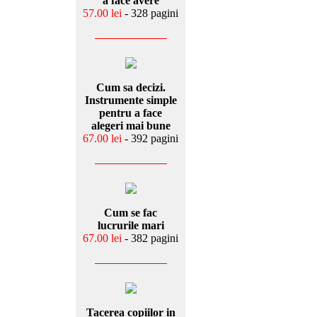
a face avere
57.00 lei
- 328 pagini
Cum sa decizi.
Instrumente simple
pentru a face
alegeri mai bune
67.00 lei
- 392 pagini
Cum se fac
lucrurile mari
67.00 lei
- 382 pagini
Tacerea copiilor in