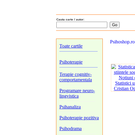
Cauta carte / autor:
Psihoshop.ro
Toate cartile
Psihoterapie
Terapie cognitiv-
comportamentala
Programare neuro-
lingvistica
Psihanaliza
Psihoterapie pozitiva
Psihodrama