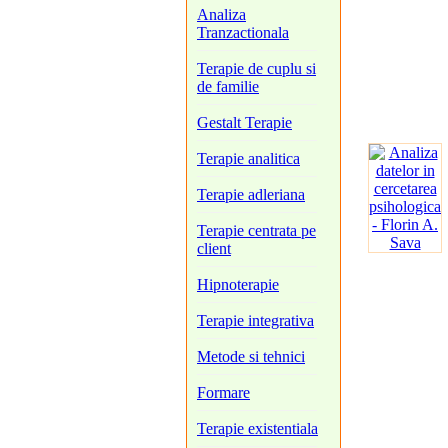
Analiza
Tranzactionala
Terapie de cuplu si
de familie
Gestalt Terapie
Terapie analitica
Terapie adleriana
Terapie centrata pe
client
Hipnoterapie
Terapie integrativa
Metode si tehnici
Formare
Terapie existentiala