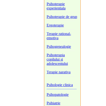
Psihoterapie
experientiala
Psihoterapie de grup
Ergoterapie
Terapie rational-
emotiva
Psihogenealogie
Psihoterapia
copilului si
adolescentului
Terapie narativa
Psihologie clinica
Psihopatologie
Psihiatrie