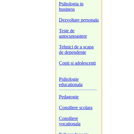
Psihologia in
business
Dezvoltare personala
Teste de
autocunoastere
Tehnici de a scapa
de dependente
Copii si adolescenti
Psihologie
educationala
Pedagogie
Consiliere scolara
Consiliere
vocationala