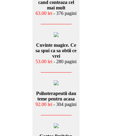
cand conteaza cel
mai mult
63.00 lei
- 376 pagini
Cuvinte magice. Ce
sa spui ca sa obtii ce
vrei
53.00 lei
- 280 pagini
Psihoterapeutii dau
teme pentru acasa
92.00 lei
- 304 pagini