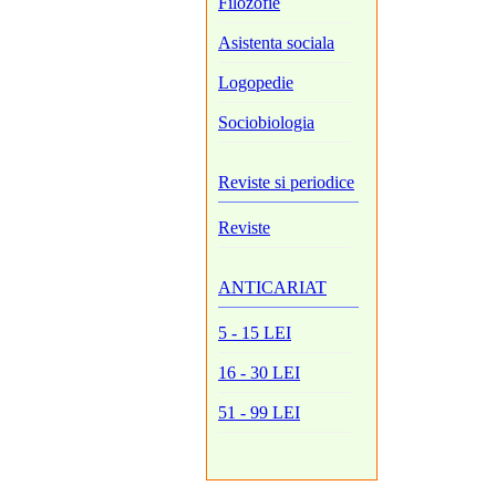
Filozofie
Asistenta sociala
Logopedie
Sociobiologia
Reviste si periodice
Reviste
ANTICARIAT
5 - 15 LEI
16 - 30 LEI
51 - 99 LEI