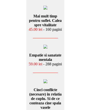
Mai mult timp
pentru suflet. Calea
spre vitalitate
45.00 lei
- 160 pagini
Empatie si sanatate
mentala
59.00 lei
- 288 pagini
Cinci conflicte
(necesare) in relatia
de cuplu. Si de ce
conteaza cine spala
vasele