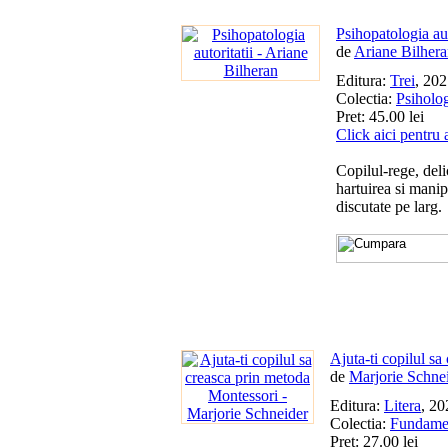
Psihopatologia aut
de
Ariane Bilher
Editura:
Trei
, 20
Colectia:
Psiholog
Pret: 45.00 lei
Click aici pentru 
Copilul-rege, deli
hartuirea si manip
discutate pe larg.
Ajuta-ti copilul s
de
Marjorie Schne
Editura:
Litera
, 20
Colectia:
Fundamen
Pret: 27.00 lei