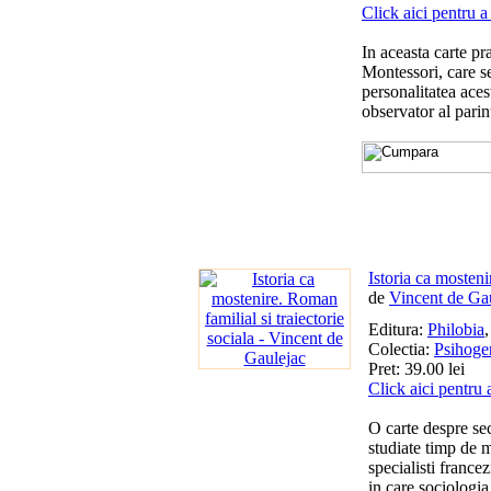
Click aici pentru a
In aceasta carte pr
Montessori, care s
personalitatea aces
observator al parin
Istoria ca mosteni
de
Vincent de Ga
Editura:
Philobia
Colectia:
Psihoge
Pret: 39.00 lei
Click aici pentru 
O carte despre sec
studiate timp de m
specialisti france
in care sociologia