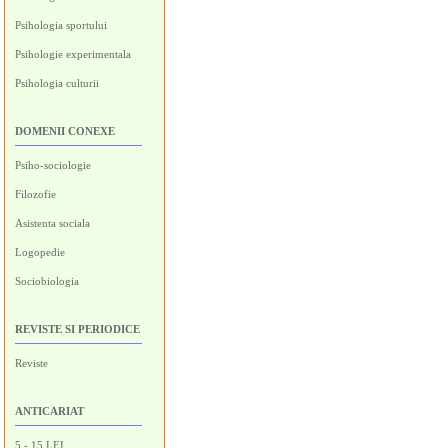
Psihologia sportului
Psihologie experimentala
Psihologia culturii
DOMENII CONEXE
Psiho-sociologie
Filozofie
Asistenta sociala
Logopedie
Sociobiologia
REVISTE SI PERIODICE
Reviste
ANTICARIAT
5 - 15 LEI