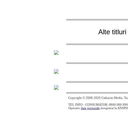
Alte titlu
Copyright © 2008-2020 Catharsis Media. Toat
TEL INFO - CONSUMATOR: 0800 080 999 - lin
Operator
date personale
inregistrat la ANSP