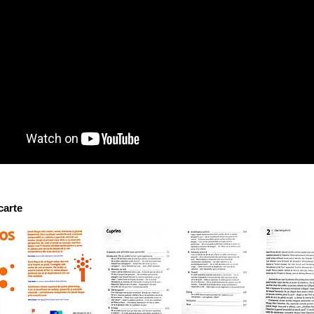
carte