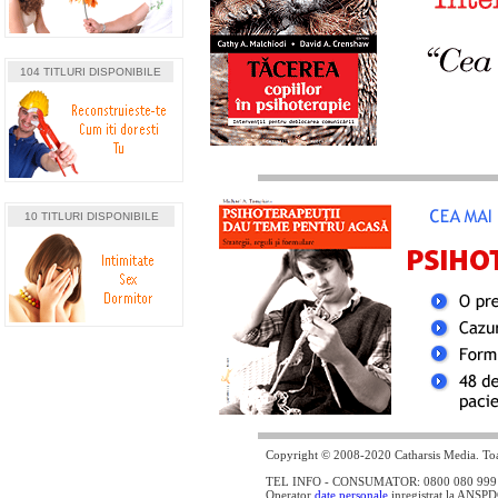
104 TITLURI DISPONIBILE
10 TITLURI DISPONIBILE
Copyright © 2008-2020 Catharsis Media. Toat
TEL INFO - CONSUMATOR: 0800 080 999 - lin
Operator
date personale
inregistrat la ANSP