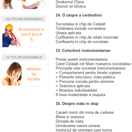
Sindromul China
Drumul se bifurca
14. O utopie a certitudinii
104 TITLURI DISPONIBILE
Societatea in chip de Celalalt
Totalitatea include societatea
Utopia aplicata
Confluenta in chip de relatii masinale
Confluenta in chip de societate
15. Colectivul instrumentarian
10 TITLURI DISPONIBILE
Preotii puterii instrumentariene
Cand Celalalt cel Mare mananca societatea sa
Principiile unei societati instrumentariene
+ Comportament pentru binele suprem
+ Planurile inlocuiesc viata politica
+ Presiune sociala pentru armonie
+ Statistica aplicata
+ Moartea individualitatii
A treia modernitate a stupului
16. Despre viata in stup
Canarii nostri din mina de carbune
Mana si manusa
Dovada de viata
Urmatoarea natura umana
Instinctul de orientare spre turma