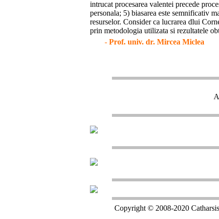
intrucat procesarea valentei precede proce
personala; 5) biasarea este semnificativ mai
resurselor. Consider ca lucrarea dlui Corne
prin metodologia utilizata si rezultatele ob
-
Prof. univ. dr. Mircea Miclea
A
Copyright © 2008-2020 Catharsis 