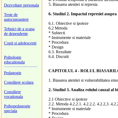
5. Biasarea atentiei si represia
Dezvoltare personala
6. Studiul 2. Impactul represiei asupra 
Teste de
autocunoastere
6.1. Obiective si ipoteze
6.2 Metoda
Tehnici de a scapa
* Subiecti
de dependente
* Instrumente si materiale
* Procedura
Copii si adolescenti
* Design
6.3. Rezultate
6.4. Discutii
Psihologie
educationala
CAPITOLUL 4 - ROLUL BIASAR
Pedagogie
1. Biasarea atentiei si vulnerabilitatea emo
Consiliere scolara
2. Studiul 3. Analiza rolului cauzal al 
Consiliere
vocationala
2.1 Obiective si ipoteze
2.2. Metoda 4.2.2.1. 4.2.2.2. 4.2.2,3. 4.2.
Psihopedagogie
* Instrumente si materiale
speciala
* Procedura