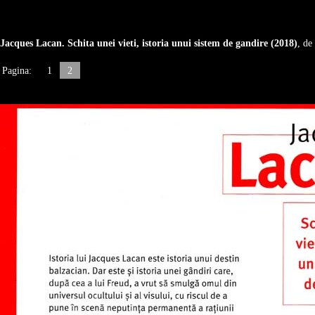
Jacques Lacan. Schita unei vieti, istoria unui sistem de gandire (2018)
, de
Pagina:
1
2