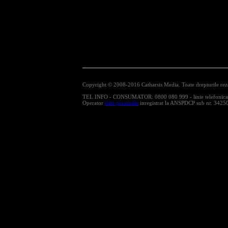
Copyright © 2008-2016 Catharsis Media. Toate drepturile rez
TEL INFO - CONSUMATOR: 0800 080 999 - linie telefonica cu
Operator
date personale
inregistrat la ANSPDCP sub nr. 3425