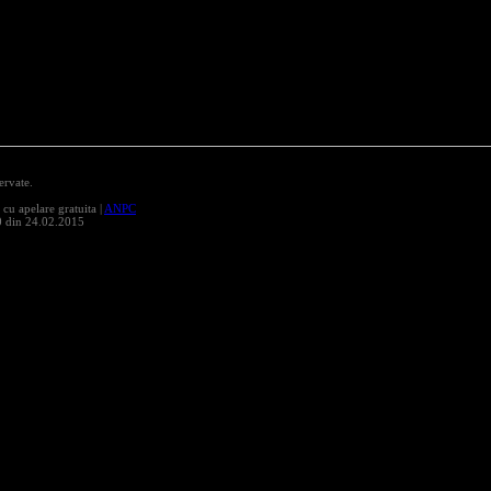
ervate.
 apelare gratuita |
ANPC
0 din 24.02.2015