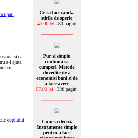
Ce sa faci cand...
 ocupati
stirile de sperie
45.00 lei
- 80 pagini
Pur si simplu
noscuta si ca
continua sa
ru a-l ajuta
cumperi. Metode
unte cu
dovedite de a
economisi bani si de
a face avere
57.00 lei
- 328 pagini
ile copilului
Cum sa decizi.
Instrumente simple
pentru a face