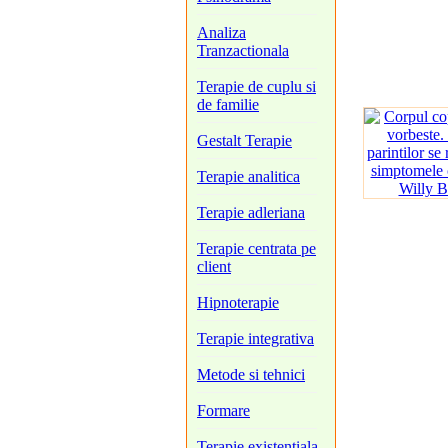
Analiza
Tranzactionala
Terapie de cuplu si
de familie
Gestalt Terapie
Terapie analitica
Terapie adleriana
Terapie centrata pe
client
Hipnoterapie
Terapie integrativa
Metode si tehnici
Formare
Terapie existentiala