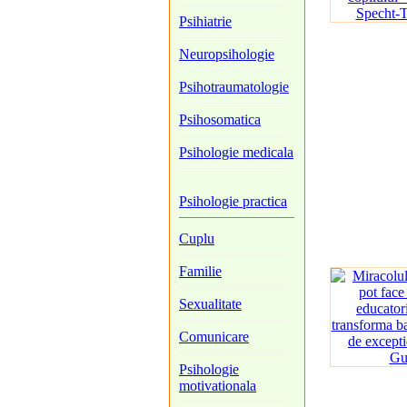
Psihiatrie
Neuropsihologie
Psihotraumatologie
Psihosomatica
Psihologie medicala
Psihologie practica
Cuplu
Familie
Sexualitate
Comunicare
Psihologie
motivationala