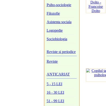
Psiho-sociologie
Filozofie
Asistenta sociala
Logopedie
Sociobiologia
Reviste si periodice
Reviste
ANTICARIAT
5 - 15 LEI
16 - 30 LEI
51 - 99 LEI