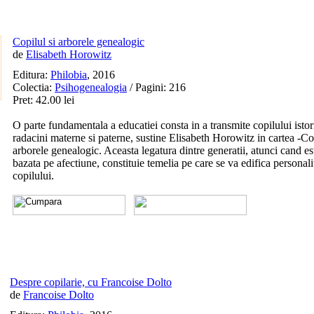
Copilul si arborele genealogic
de
Elisabeth Horowitz
Editura:
Philobia
, 2016
Colectia:
Psihogenealogia
/ Pagini: 216
Pret: 42.00 lei
O parte fundamentala a educatiei consta in a transmite copilului istor
radacini materne si paterne, sustine Elisabeth Horowitz in cartea -Cop
arborele genealogic. Aceasta legatura dintre generatii, atunci cand est
bazata pe afectiune, constituie temelia pe care se va edifica personali
copilului.
Despre copilarie, cu Francoise Dolto
de
Francoise Dolto