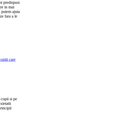
nt predispusi
tre in mai
e putem ajuta
ze fara a le
copiii care
 copii si pe
xietatii
rincipii