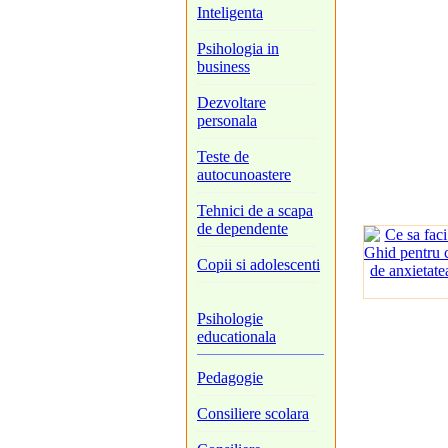
Inteligenta
Psihologia in
business
Dezvoltare
personala
Teste de
autocunoastere
Tehnici de a scapa
de dependente
Copii si adolescenti
Psihologie
educationala
Pedagogie
Consiliere scolara