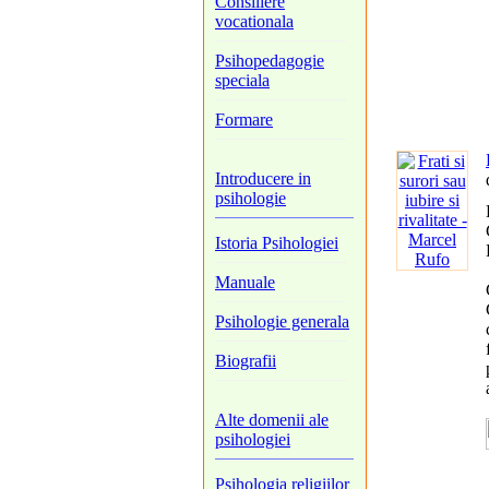
Consiliere
vocationala
Psihopedagogie
speciala
Formare
Introducere in
psihologie
Istoria Psihologiei
Manuale
Psihologie generala
Biografii
Alte domenii ale
psihologiei
Psihologia religiilor