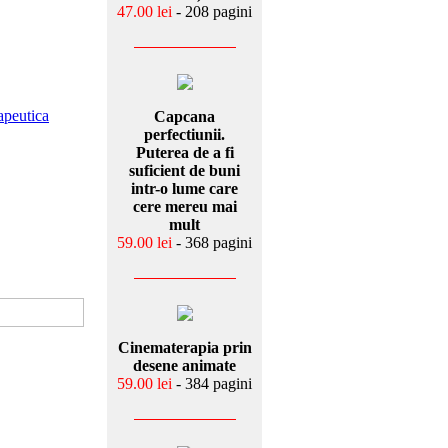
47.00 lei
- 208 pagini
apeutica
Capcana
perfectiunii.
Puterea de a fi
suficient de buni
intr-o lume care
cere mereu mai
mult
59.00 lei
- 368 pagini
Cinematerapia prin
desene animate
59.00 lei
- 384 pagini