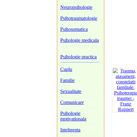
Neuropsihologie
Psihotraumatologie
Psihosomatica
Psihologie medicala
Psihologie practica
Cuplu
Familie
Sexualitate
Comunicare
Psihologie
motivationala
Inteligenta