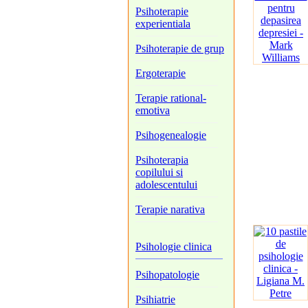
Psihoterapie
experientiala
Psihoterapie de grup
Ergoterapie
Terapie rational-
emotiva
Psihogenealogie
Psihoterapia
copilului si
adolescentului
Terapie narativa
Psihologie clinica
Psihopatologie
Psihiatrie