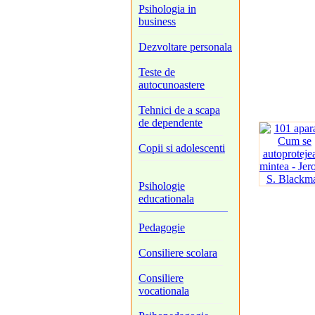
Psihologia in
business
Dezvoltare personala
Teste de
autocunoastere
Tehnici de a scapa
de dependente
Copii si adolescenti
Psihologie
educationala
Pedagogie
Consiliere scolara
Consiliere
vocationala