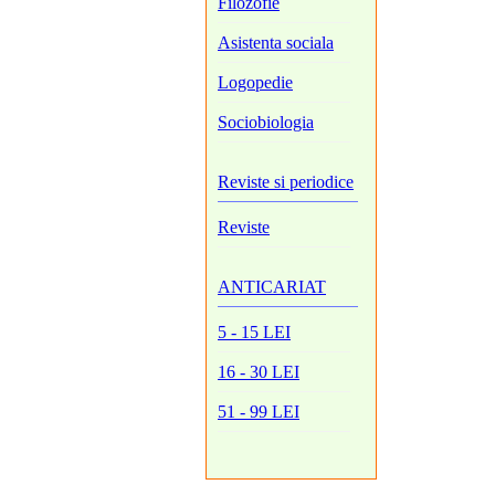
Filozofie
Asistenta sociala
Logopedie
Sociobiologia
Reviste si periodice
Reviste
ANTICARIAT
5 - 15 LEI
16 - 30 LEI
51 - 99 LEI