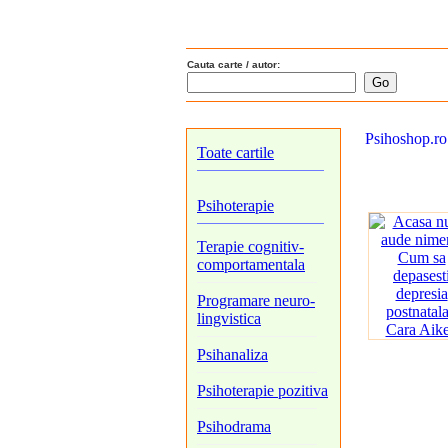
Cauta carte / autor:
Psihoshop.ro
Toate cartile
Psihoterapie
Terapie cognitiv-
comportamentala
Programare neuro-
lingvistica
Psihanaliza
Psihoterapie pozitiva
Psihodrama