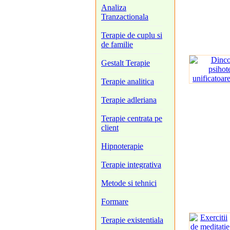
Analiza
Tranzactionala
Terapie de cuplu si
de familie
Gestalt Terapie
Terapie analitica
Terapie adleriana
Terapie centrata pe
client
Hipnoterapie
Terapie integrativa
Metode si tehnici
Formare
Terapie existentiala