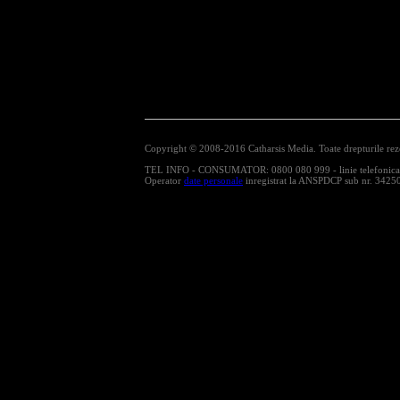
Copyright © 2008-2016 Catharsis Media. Toate drepturile rez
TEL INFO - CONSUMATOR: 0800 080 999 - linie telefonica cu
Operator
date personale
inregistrat la ANSPDCP sub nr. 3425