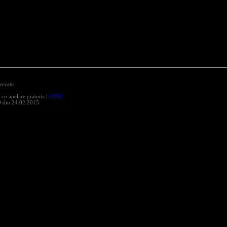
ervate.
 apelare gratuita |
ANPC
0 din 24.02.2015