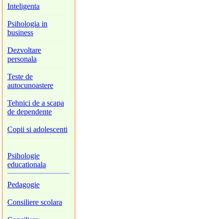
Inteligenta
Psihologia in
business
Dezvoltare
personala
Teste de
autocunoastere
Tehnici de a scapa
de dependente
Copii si adolescenti
Psihologie
educationala
Pedagogie
Consiliere scolara