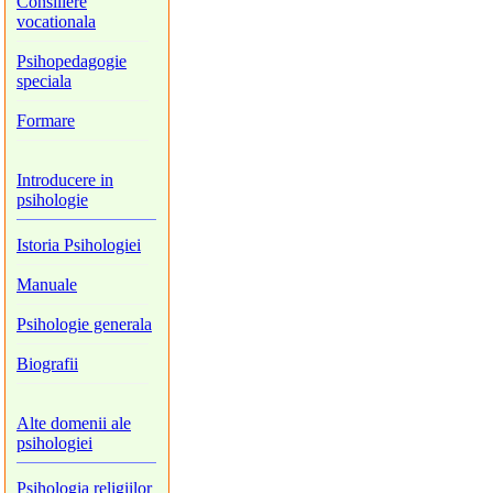
Consiliere
vocationala
Psihopedagogie
speciala
Formare
Introducere in
psihologie
Istoria Psihologiei
Manuale
Psihologie generala
Biografii
Alte domenii ale
psihologiei
Psihologia religiilor