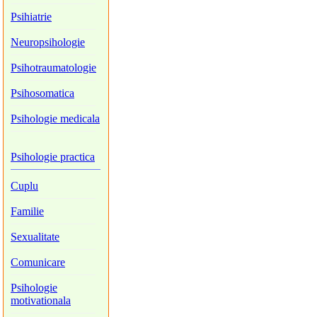
Psihiatrie
Neuropsihologie
Psihotraumatologie
Psihosomatica
Psihologie medicala
Psihologie practica
Cuplu
Familie
Sexualitate
Comunicare
Psihologie
motivationala