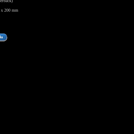
erback)
 x 200 mm