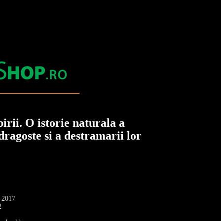
rii. O istorie naturala a
 dragoste si a destramarii lor
: 2017
2