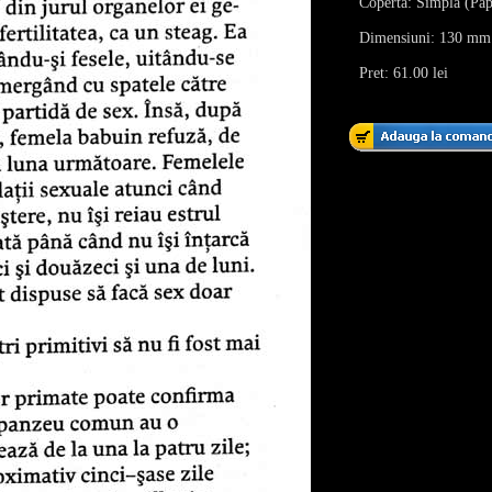
Coperta: Simpla (Pap
Dimensiuni: 130 mm
Pret: 61.00 lei