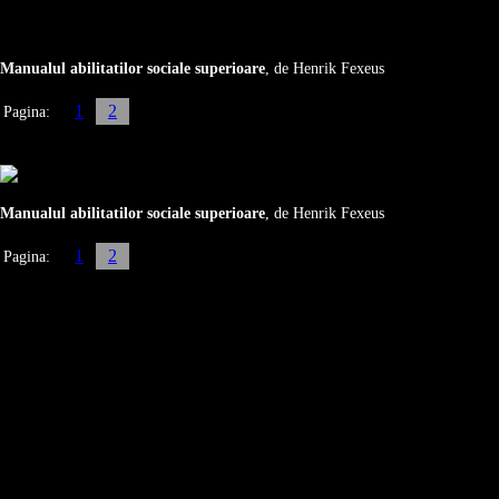
Manualul abilitatilor sociale superioare
, de Henrik Fexeus
1
2
Pagina:
Manualul abilitatilor sociale superioare
, de Henrik Fexeus
1
2
Pagina: