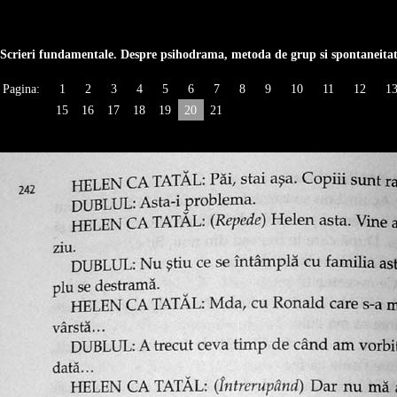
Scrieri fundamentale. Despre psihodrama, metoda de grup si spontaneita
Pagina:
1
2
3
4
5
6
7
8
9
10
11
12
1
15
16
17
18
19
20
21