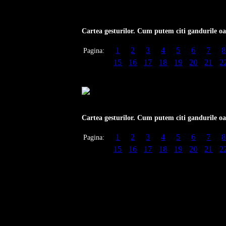
Cartea gesturilor. Cum putem citi gandurile oa
1
2
3
4
5
6
7
8
Pagina:
15
16
17
18
19
20
21
2
Cartea gesturilor. Cum putem citi gandurile oa
1
2
3
4
5
6
7
8
Pagina:
15
16
17
18
19
20
21
2