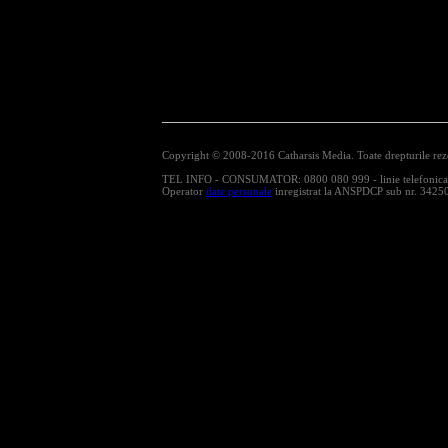
Copyright © 2008-2016 Catharsis Media. Toate drepturile rez
TEL INFO - CONSUMATOR: 0800 080 999 - linie telefonica cu
Operator
date personale
inregistrat la ANSPDCP sub nr. 3425