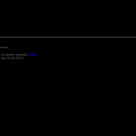
ervate.
 apelare gratuita |
ANPC
0 din 24.02.2015