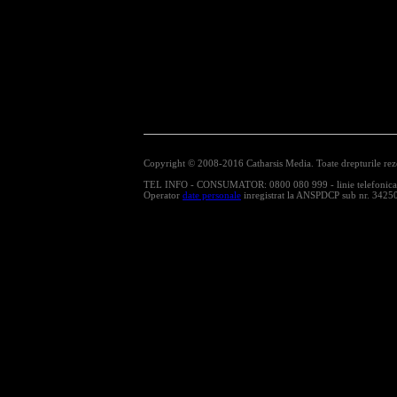
Copyright © 2008-2016 Catharsis Media. Toate drepturile rez
TEL INFO - CONSUMATOR: 0800 080 999 - linie telefonica cu
Operator
date personale
inregistrat la ANSPDCP sub nr. 3425