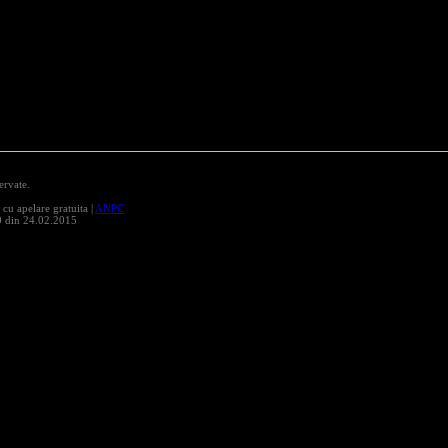
ervate.
 apelare gratuita |
ANPC
0 din 24.02.2015