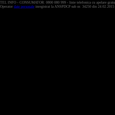
TEL INFO - CONSUMATOR: 0800 080 999 - linie telefonica cu apelare gratui
Operator
date personale
inregistrat la ANSPDCP sub nr. 34250 din 24.02.2015