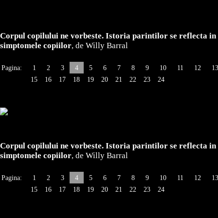
Corpul copilului ne vorbeste. Istoria parintilor se reflecta in
simptomele copiilor
, de Willy Barral
Pagina:
1
2
3
4
5
6
7
8
9
10
11
12
1
15
16
17
18
19
20
21
22
23
24
Corpul copilului ne vorbeste. Istoria parintilor se reflecta in
simptomele copiilor
, de Willy Barral
Pagina:
1
2
3
4
5
6
7
8
9
10
11
12
1
15
16
17
18
19
20
21
22
23
24