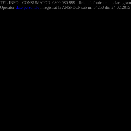
TEL INFO - CONSUMATOR: 0800 080 999 - linie telefonica cu apelare gratui
Operator
date personale
inregistrat la ANSPDCP sub nr. 34250 din 24.02.2015