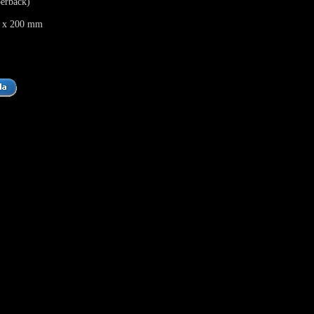
erback)
 x 200 mm