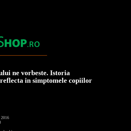
lui ne vorbeste. Istoria
 reflecta in simptomele copiilor
: 2016
8