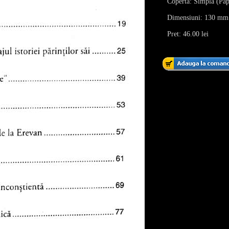
Coperta: Simpla (Pap
Dimensiuni: 130 mm
Pret: 46.00 lei