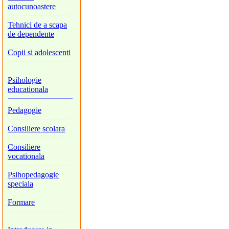
autocunoastere
Tehnici de a scapa
de dependente
Copii si adolescenti
Psihologie
educationala
Pedagogie
Consiliere scolara
Consiliere
vocationala
Psihopedagogie
speciala
Formare