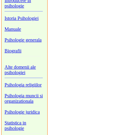
Introducere in
psihologie
Istoria Psihologiei
Manuale
Psihologie generala
Biografii
Alte domenii ale
psihologiei
Psihologia religiilor
Psihologia muncii si
organizationala
Psihologie juridica
Statistica in
psihologie