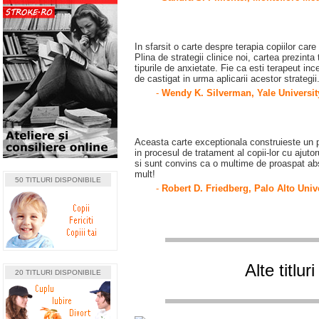
In sfarsit o carte despre terapia copiilor care
Plina de strategii clinice noi, cartea prezinta
tipurile de anxietate. Fie ca esti terapeut ince
de castigat in urma aplicarii acestor strategii
-
Wendy K. Silverman, Yale Universit
Aceasta carte exceptionala construieste un pod
in procesul de tratament al copii-lor cu ajutor
si sunt convins ca o multime de proaspat absol
mult!
50 TITLURI DISPONIBILE
-
Robert D. Friedberg, Palo Alto Univ
Alte titlu
20 TITLURI DISPONIBILE