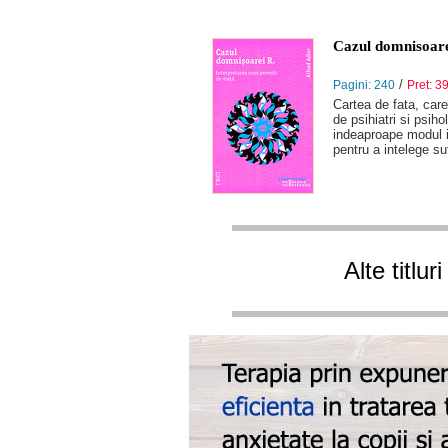
Cazul domnisoarei
/
Pagini: 240
Pret: 39
Cartea de fata, care
de psihiatri si psih
indeaproape modul in
pentru a intelege su
Alte titlu