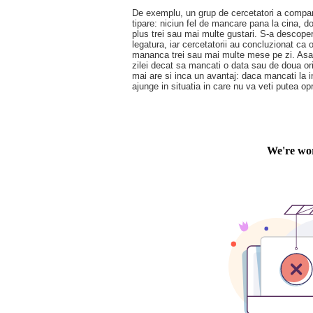
De exemplu, un grup de cercetatori a compara
tipare: niciun fel de mancare pana la cina, do
plus trei sau mai multe gustari. S-a descope
legatura, iar cercetatorii au concluzionat c
mananca trei sau mai multe mese pe zi. Asa c
zilei decat sa mancati o data sau de doua ori
mai are si inca un avantaj: daca mancati la i
ajunge in situatia in care nu va veti putea op