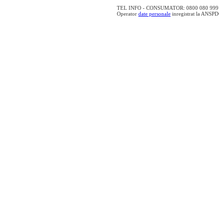
TEL INFO - CONSUMATOR: 0800 080 999 - lin
Operator
date personale
inregistrat la ANSP