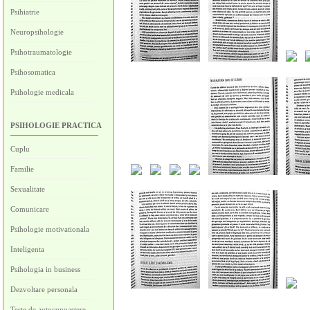
Psihiatrie
Neuropsihologie
Psihotraumatologie
Psihosomatica
Psihologie medicala
PSIHOLOGIE PRACTICA
Cuplu
Familie
Sexualitate
Comunicare
Psihologie motivationala
Inteligenta
Psihologia in business
Dezvoltare personala
Teste de autocunoastere