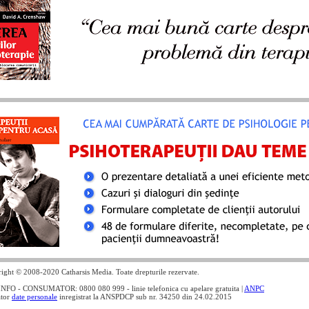
ight © 2008-2020 Catharsis Media. Toate drepturile rezervate.
NFO - CONSUMATOR: 0800 080 999 - linie telefonica cu apelare gratuita |
ANPC
ator
date personale
inregistrat la ANSPDCP sub nr. 34250 din 24.02.2015