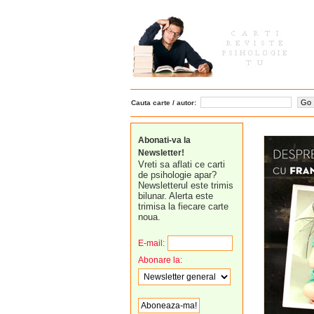
Cauta carte / autor:
Abonati-va la
Newsletter!
Vreti sa aflati ce carti
de psihologie apar?
Newsletterul este trimis
bilunar. Alerta este
trimisa la fiecare carte
noua.
E-mail:
Abonare la: