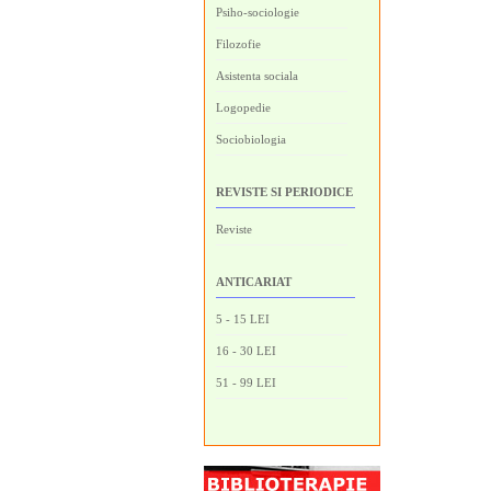
Psiho-sociologie
Filozofie
Asistenta sociala
Logopedie
Sociobiologia
REVISTE SI PERIODICE
Reviste
ANTICARIAT
5 - 15 LEI
16 - 30 LEI
51 - 99 LEI